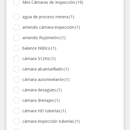
Mini Cámaras de Inspección
(19)
agua de proceso minera
(1)
arriendo cámara inspección
(1)
arriendo flujómetro
(1)
balance hídrico
(1)
cámara 512Hz
(1)
cámara alcantarillado
(1)
cámara autonivelante
(1)
cámara desagües
(1)
cámara drenajes
(1)
cámara HD tuberías
(1)
cámara inspección tuberías
(1)