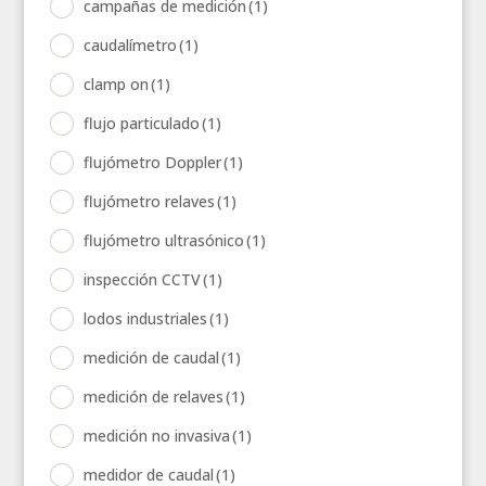
campañas de medición
(1)
caudalímetro
(1)
clamp on
(1)
flujo particulado
(1)
flujómetro Doppler
(1)
flujómetro relaves
(1)
flujómetro ultrasónico
(1)
inspección CCTV
(1)
lodos industriales
(1)
medición de caudal
(1)
medición de relaves
(1)
medición no invasiva
(1)
medidor de caudal
(1)