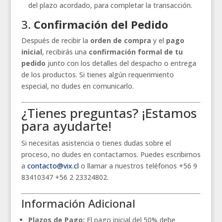
del plazo acordado, para completar la transacción.
3.
Confirmación del Pedido
Después de recibir la
orden de compra
y el
pago
inicial
, recibirás una
confirmación formal de tu
pedido
junto con los detalles del despacho o entrega
de los productos. Si tienes algún requerimiento
especial, no dudes en comunicarlo.
¿Tienes preguntas? ¡Estamos
para ayudarte!
Si necesitas asistencia o tienes dudas sobre el
proceso, no dudes en contactarnos. Puedes escribirnos
a
contacto@vix.cl
o llamar a nuestros teléfonos +56 9
83410347 +56 2 23324802.
Información Adicional
Plazos de Pago:
El pago inicial del 50% debe