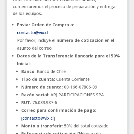
comenzaremos el proceso de preparación y entrega
de los equipos.
Enviar Orden de Compra a:
contacto@vix.cl
Por favor, incluye el
número de cotización
en el
asunto del correo.
Datos de la Transferencia Bancaria para el 50%
Inicial:
Banco:
Banco de Chile
Tipo de cuenta:
Cuenta Corriente
Número de cuenta:
00-166-07806-09
Razón social:
ARJ PARTICIPACIONES SPA
RUT:
76.083.987-6
Correo para confirmación de pago:
[
contacto@vix.cl
]
Monto a transferir:
50% del total cotizado
Referencia de cotización:
[Número de