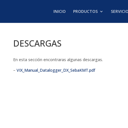
INICIO
PRODUCTOS
SERVICI
DESCARGAS
En esta sección encontraras algunas descargas.
–
VIX_Manual_Datalogger_DX_SebaKMT.pdf