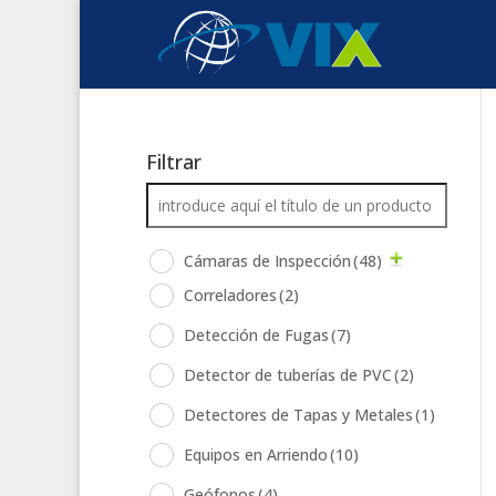
Filtrar
Cámaras de Inspección
(48)
Correladores
(2)
Detección de Fugas
(7)
Detector de tuberías de PVC
(2)
Detectores de Tapas y Metales
(1)
Equipos en Arriendo
(10)
Geófonos
(4)