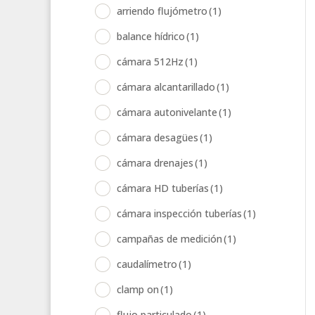
arriendo flujómetro
(1)
balance hídrico
(1)
cámara 512Hz
(1)
cámara alcantarillado
(1)
cámara autonivelante
(1)
cámara desagües
(1)
cámara drenajes
(1)
cámara HD tuberías
(1)
cámara inspección tuberías
(1)
campañas de medición
(1)
caudalímetro
(1)
clamp on
(1)
flujo particulado
(1)