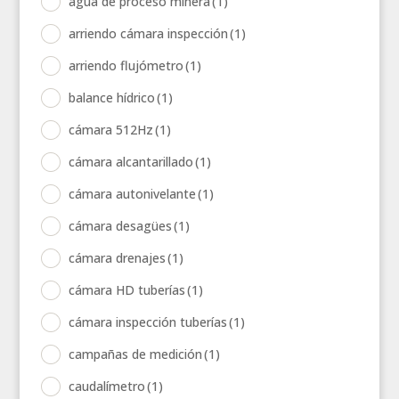
agua de proceso minera
(1)
arriendo cámara inspección
(1)
arriendo flujómetro
(1)
balance hídrico
(1)
cámara 512Hz
(1)
cámara alcantarillado
(1)
cámara autonivelante
(1)
cámara desagües
(1)
cámara drenajes
(1)
cámara HD tuberías
(1)
cámara inspección tuberías
(1)
campañas de medición
(1)
caudalímetro
(1)