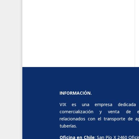
INFORMACIÓN.
VIX es una empresa dedicada
comercialización y venta de e
relacionados con el transporte de 
tuberías.
Oficina en Chile
: San Pío X 2460 Ofici