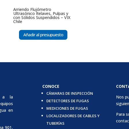
Arriendo Flujómetro
Ultrasónico Relaves, Pulpas y
con Sólidos Suspendidos – VIX
Chile
Añadir al presupuesto
CONOCE
CONT
CÁMARAS DE INSPECCIÓN
 a la
Nos pu
DETECTORES DE FUGAS
quipos
siguien
MEDICIONES DE FUGAS
agua en
Para s
LOCALIZADORES DE CABLES Y
contac
TUBERÍAS
na 901,