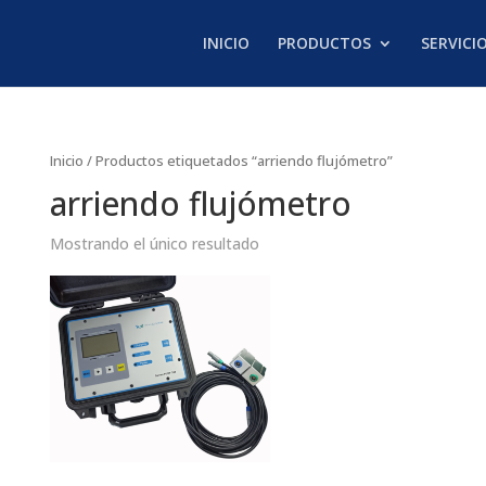
INICIO
PRODUCTOS
SERVICI
Inicio
/ Productos etiquetados “arriendo flujómetro”
arriendo flujómetro
Mostrando el único resultado