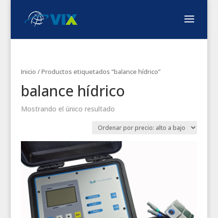
Inicio
/ Productos etiquetados “balance hídrico”
balance hídrico
Mostrando el único resultado