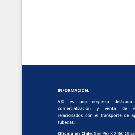
INFORMACIÓN.
VIX es una empresa dedicada
comercialización y venta de e
relacionados con el transporte de 
tuberías.
Oficina en Chile
: San Pío X 2460 Ofici