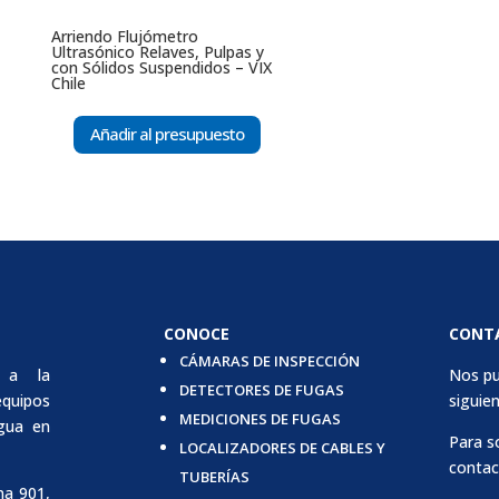
Arriendo Flujómetro
Ultrasónico Relaves, Pulpas y
con Sólidos Suspendidos – VIX
Chile
Añadir al presupuesto
CONOCE
CONT
CÁMARAS DE INSPECCIÓN
 a la
Nos pu
DETECTORES DE FUGAS
quipos
siguien
MEDICIONES DE FUGAS
agua en
Para s
LOCALIZADORES DE CABLES Y
contac
TUBERÍAS
na 901,