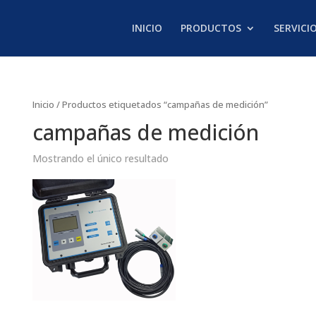
INICIO
PRODUCTOS
SERVICI
Inicio
/ Productos etiquetados “campañas de medición”
campañas de medición
Mostrando el único resultado