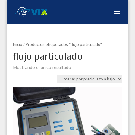
Inicio
/ Productos etiquetados “flujo particulado”
flujo particulado
Mostrando el único resultado