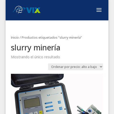
Inicio
/ Productos etiquetados “slurry minería”
slurry minería
Mostrando el único resultado