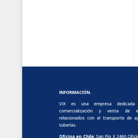
INFORMACIÓN.
VIX es una empresa dedicada
comercialización y venta de e
relacionados con el transporte de 
tuberías.
Oficina en Chile
: San Pío X 2460 Ofici