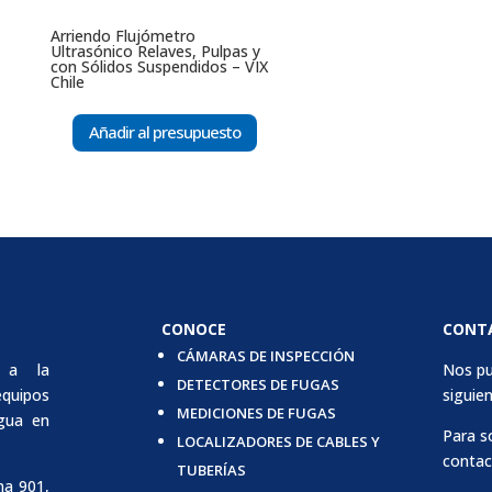
Arriendo Flujómetro
Ultrasónico Relaves, Pulpas y
con Sólidos Suspendidos – VIX
Chile
Añadir al presupuesto
CONOCE
CONT
CÁMARAS DE INSPECCIÓN
 a la
Nos pu
DETECTORES DE FUGAS
quipos
siguien
MEDICIONES DE FUGAS
agua en
Para s
LOCALIZADORES DE CABLES Y
contac
TUBERÍAS
na 901,