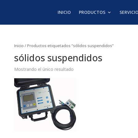
INICIO
PRODUCTOS
SERVICI
Inicio
/ Productos etiquetados “sólidos suspendidos”
sólidos suspendidos
Mostrando el único resultado