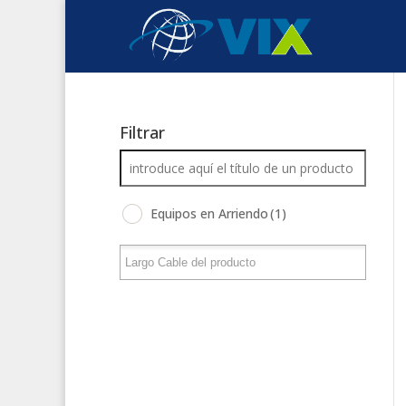
Filtrar
Equipos en Arriendo
(1)