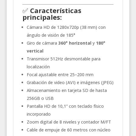
✅
Características
principales:
Cámara HD de 1280x720p (38 mm) con
ángulo de visión de 185°
Giro de cámara
360° horizontal
y
180°
vertical
Transmisor 512Hz desmontable para
localización
Focal ajustable entre 25–200 mm
Grabación de video (AVI) e imágenes (JPEG)
Almacenamiento en tarjeta SD de hasta
256GB o USB
Pantalla HD de 10,1” con teclado físico
incorporado
Zoom digital de 8 niveles y contador M/FT
Cable de empuje de 60 metros con núcleo