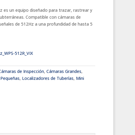
 es un equipo diseñado para trazar, rastrear y
 subterráneas. Compatible con cámaras de
 señales de 512Hz a una profundidad de hasta 5
Hz_WPS-512R_VIX
Cámaras de Inspección
,
Cámaras Grandes
,
 Pequeñas
,
Localizadores de Tuberías
,
Mini