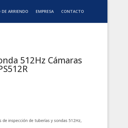
O DE ARRIENDO
EMPRESA
CONTACTO
Sonda 512Hz Cámaras
PS512R
s de inspección de tuberías y sondas 512Hz,