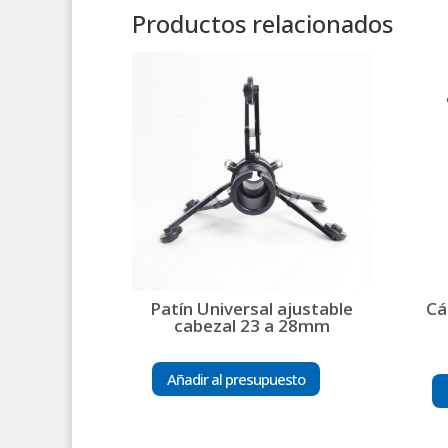
Productos relacionados
Patín Universal ajustable
Cá
cabezal 23 a 28mm
Añadir al presupuesto