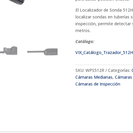
El Localizador de Sonda 512Hz
localizar sondas en tuberías
inspección, permite detectar
metros.
Catálogo:
VIX_Catálogo_Trazador_512
SKU:
WPS512R
Categorías:
Cámaras Medianas
,
Cámaras
Cámaras de Inspección