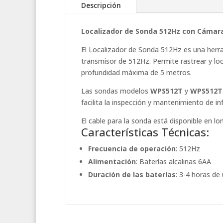
Descripción
Localizador de Sonda 512Hz con Cámara
El Localizador de Sonda 512Hz es una herra
transmisor de 512Hz. Permite rastrear y lo
profundidad máxima de 5 metros.
Las sondas modelos
WPS512T
y
WPS512T
facilita la inspección y mantenimiento de i
El cable para la sonda está disponible en lo
Características Técnicas:
Frecuencia de operación
: 512Hz
Alimentación
: Baterías alcalinas 6AA
Duración de las baterías
: 3-4 horas de