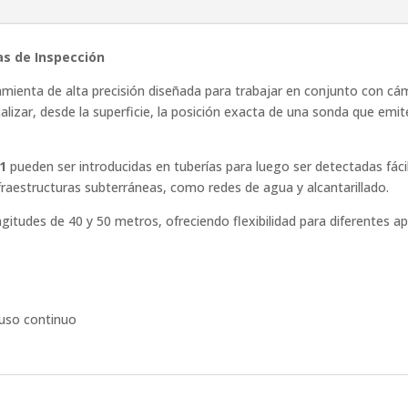
s de Inspección
mienta de alta precisión diseñada para trabajar en conjunto con cá
calizar, desde la superficie, la posición exacta de una sonda que e
1
pueden ser introducidas en tuberías para luego ser detectadas fác
nfraestructuras subterráneas, como redes de agua y alcantarillado.
ngitudes de 40 y 50 metros, ofreciendo flexibilidad para diferentes ap
 uso continuo