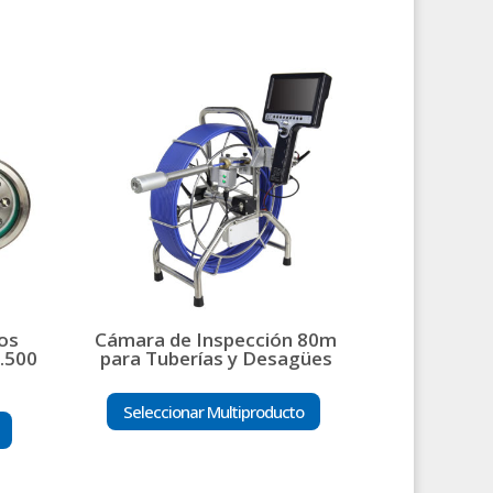
os
Cámara de Inspección 80m
.500
para Tuberías y Desagües
Seleccionar Multiproducto