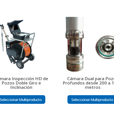
mara Inspección HD de
Cámara Dual para Poz
Pozos Doble Giro e
Profundos desde 200 a 1
Inclinación
metros
Seleccionar Multiproducto
Seleccionar Multiproducto