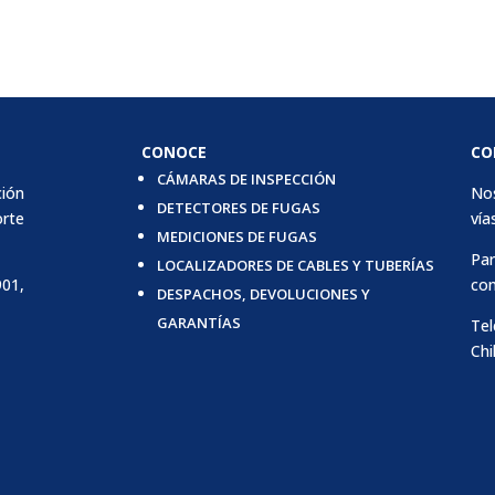
CONOCE
CO
CÁMARAS DE INSPECCIÓN
ción
Nos
DETECTORES DE FUGAS
orte
vías
MEDICIONES DE FUGAS
Par
LOCALIZADORES DE CABLES Y TUBERÍAS
901,
con
DESPACHOS, DEVOLUCIONES Y
GARANTÍAS
Tel
Chi