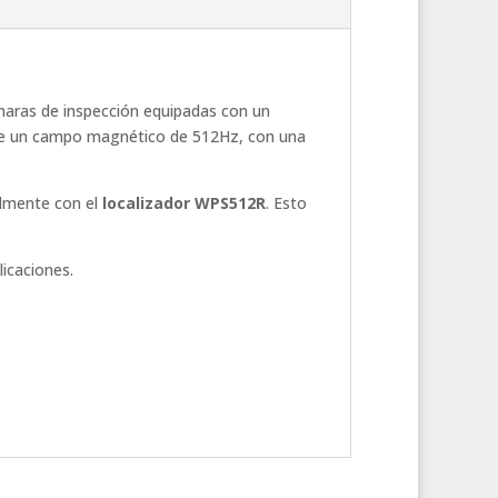
maras de inspección equipadas con un
mite un campo magnético de 512Hz, con una
ilmente con el
localizador WPS512R
. Esto
licaciones.