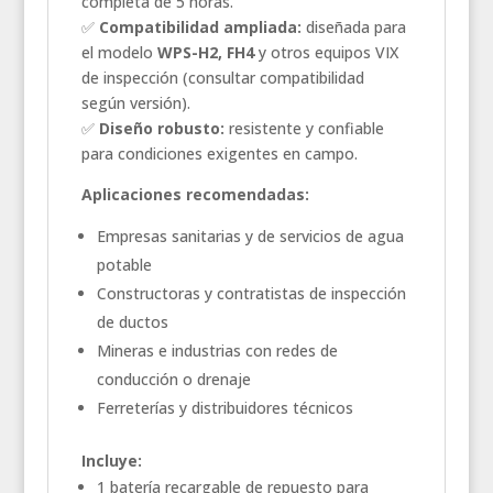
completa de 5 horas.
✅
Compatibilidad ampliada:
diseñada para
el modelo
WPS-H2, FH4
y otros equipos VIX
de inspección (consultar compatibilidad
según versión).
✅
Diseño robusto:
resistente y confiable
para condiciones exigentes en campo.
Aplicaciones recomendadas:
Empresas sanitarias y de servicios de agua
potable
Constructoras y contratistas de inspección
de ductos
Mineras e industrias con redes de
conducción o drenaje
Ferreterías y distribuidores técnicos
Incluye:
1 batería recargable de repuesto para