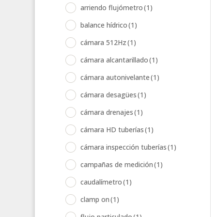
arriendo flujómetro
(1)
balance hídrico
(1)
cámara 512Hz
(1)
cámara alcantarillado
(1)
cámara autonivelante
(1)
cámara desagües
(1)
cámara drenajes
(1)
cámara HD tuberías
(1)
cámara inspección tuberías
(1)
campañas de medición
(1)
caudalímetro
(1)
clamp on
(1)
flujo particulado
(1)