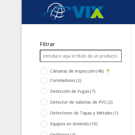
Filtrar
Cámaras de Inspección
(48)
Correladores
(2)
Detección de Fugas
(7)
Detector de tuberías de PVC
(2)
Detectores de Tapas y Metales
(1)
Equipos en Arriendo
(10)
Geófonos
(4)