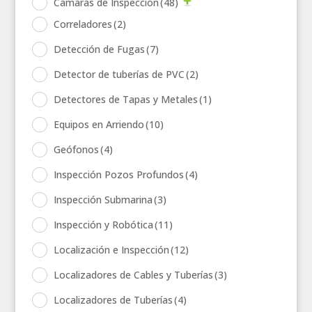
Cámaras de Inspección
(48)
Correladores
(2)
Detección de Fugas
(7)
Detector de tuberías de PVC
(2)
Detectores de Tapas y Metales
(1)
Equipos en Arriendo
(10)
Geófonos
(4)
Inspección Pozos Profundos
(4)
Inspección Submarina
(3)
Inspección y Robótica
(11)
Localización e Inspección
(12)
Localizadores de Cables y Tuberías
(3)
Localizadores de Tuberías
(4)