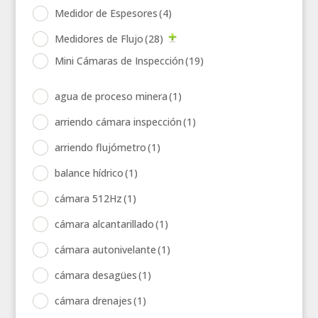
Medidor de Espesores
(4)
Medidores de Flujo
(28)
Mini Cámaras de Inspección
(19)
agua de proceso minera
(1)
arriendo cámara inspección
(1)
arriendo flujómetro
(1)
balance hídrico
(1)
cámara 512Hz
(1)
cámara alcantarillado
(1)
cámara autonivelante
(1)
cámara desagües
(1)
cámara drenajes
(1)