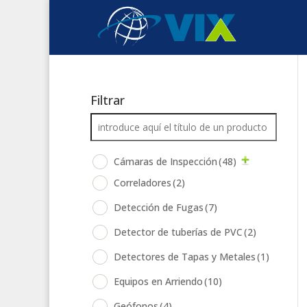
Filtrar
Cámaras de Inspección
(48)
Correladores
(2)
Detección de Fugas
(7)
Detector de tuberías de PVC
(2)
Detectores de Tapas y Metales
(1)
Equipos en Arriendo
(10)
Geófonos
(4)