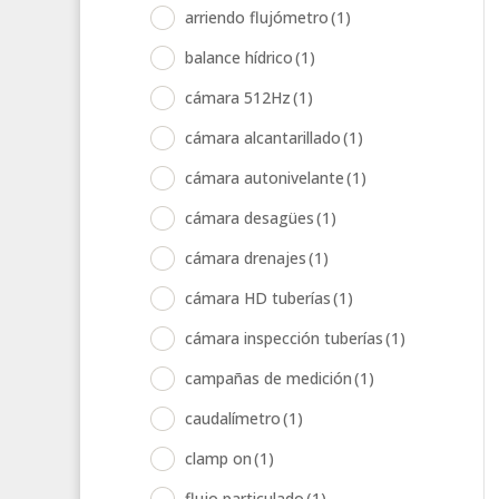
arriendo flujómetro
(1)
balance hídrico
(1)
cámara 512Hz
(1)
cámara alcantarillado
(1)
cámara autonivelante
(1)
cámara desagües
(1)
cámara drenajes
(1)
cámara HD tuberías
(1)
cámara inspección tuberías
(1)
campañas de medición
(1)
caudalímetro
(1)
clamp on
(1)
flujo particulado
(1)