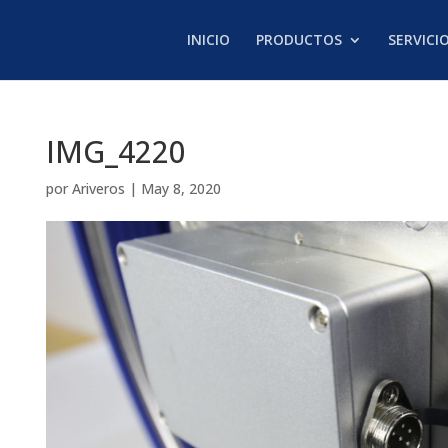
INICIO
PRODUCTOS
SERVICI
IMG_4220
por
Ariveros
|
May 8, 2020