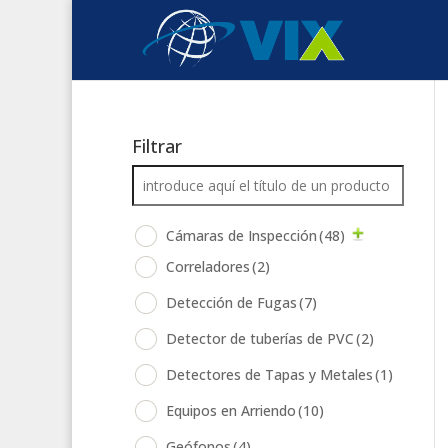
Filtrar
Cámaras de Inspección
(48)
Correladores
(2)
Detección de Fugas
(7)
Detector de tuberías de PVC
(2)
Detectores de Tapas y Metales
(1)
Equipos en Arriendo
(10)
Geófonos
(4)