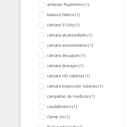
arriendo flujómetro
(1)
balance hídrico
(1)
cámara 512Hz
(1)
cámara alcantarillado
(1)
cámara autonivelante
(1)
cámara desagües
(1)
cámara drenajes
(1)
cámara HD tuberías
(1)
cámara inspección tuberías
(1)
campañas de medición
(1)
caudalímetro
(1)
clamp on
(1)
flujo particulado
(1)