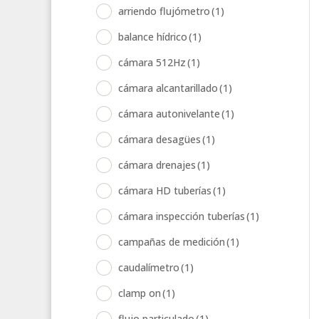
arriendo flujómetro
(1)
balance hídrico
(1)
cámara 512Hz
(1)
cámara alcantarillado
(1)
cámara autonivelante
(1)
cámara desagües
(1)
cámara drenajes
(1)
cámara HD tuberías
(1)
cámara inspección tuberías
(1)
campañas de medición
(1)
caudalímetro
(1)
clamp on
(1)
flujo particulado
(1)