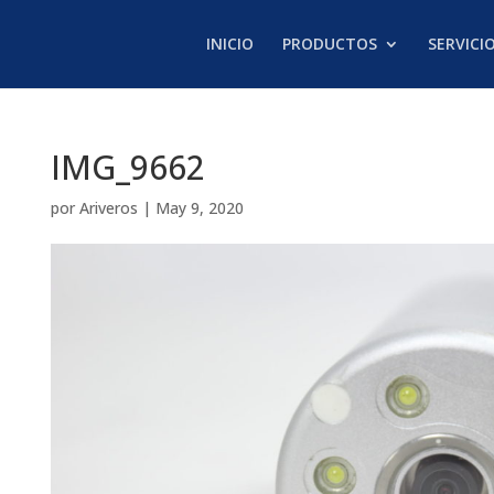
INICIO
PRODUCTOS
SERVICI
IMG_9662
por
Ariveros
|
May 9, 2020