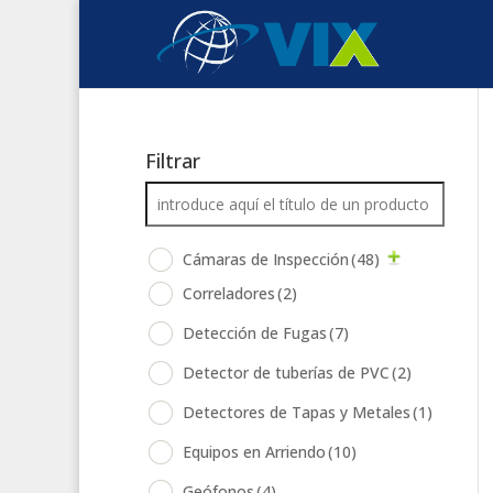
Filtrar
Cámaras de Inspección
(48)
Correladores
(2)
Detección de Fugas
(7)
Detector de tuberías de PVC
(2)
Detectores de Tapas y Metales
(1)
Equipos en Arriendo
(10)
Geófonos
(4)