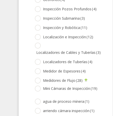
Inspección Pozos Profundos
(4)
Inspección Submarina
(3)
Inspección y Robótica
(11)
Localización e Inspección
(12)
Localizadores de Cables y Tuberías
(3)
Localizadores de Tuberías
(4)
Medidor de Espesores
(4)
Medidores de Flujo
(28)
Mini Cámaras de Inspección
(19)
agua de proceso minera
(1)
arriendo cámara inspección
(1)