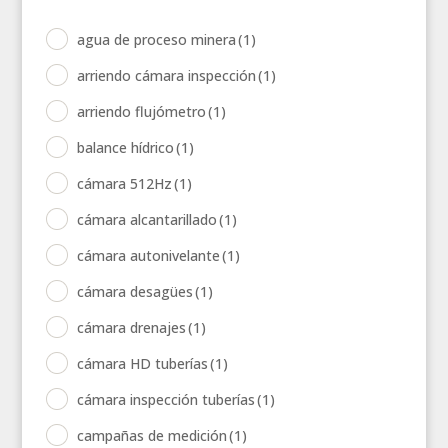
agua de proceso minera
(1)
arriendo cámara inspección
(1)
arriendo flujómetro
(1)
balance hídrico
(1)
cámara 512Hz
(1)
cámara alcantarillado
(1)
cámara autonivelante
(1)
cámara desagües
(1)
cámara drenajes
(1)
cámara HD tuberías
(1)
cámara inspección tuberías
(1)
campañas de medición
(1)