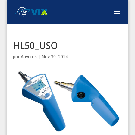
HL50_USO
por
Ariveros
|
Nov 30, 2014