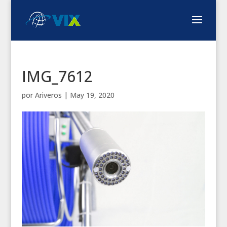
IMG_7612
por
Ariveros
|
May 19, 2020