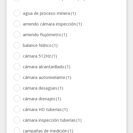
agua de proceso minera
(1)
arriendo cámara inspección
(1)
arriendo flujómetro
(1)
balance hídrico
(1)
cámara 512Hz
(1)
cámara alcantarillado
(1)
cámara autonivelante
(1)
cámara desagües
(1)
cámara drenajes
(1)
cámara HD tuberías
(1)
cámara inspección tuberías
(1)
campañas de medición
(1)