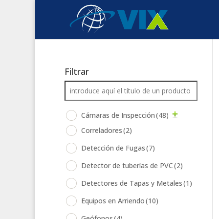
Filtrar
Cámaras de Inspección
(48)
Correladores
(2)
Detección de Fugas
(7)
Detector de tuberías de PVC
(2)
Detectores de Tapas y Metales
(1)
Equipos en Arriendo
(10)
Geófonos
(4)