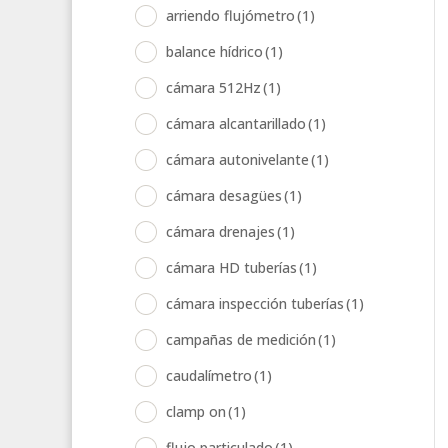
arriendo flujómetro
(1)
balance hídrico
(1)
cámara 512Hz
(1)
cámara alcantarillado
(1)
cámara autonivelante
(1)
cámara desagües
(1)
cámara drenajes
(1)
cámara HD tuberías
(1)
cámara inspección tuberías
(1)
campañas de medición
(1)
caudalímetro
(1)
clamp on
(1)
flujo particulado
(1)