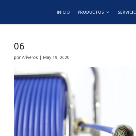
INICIO
PRODUCTOS
SERVICI
06
por
Ariveros
|
May 19, 2020