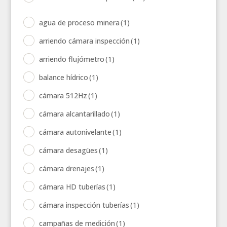
agua de proceso minera
(1)
arriendo cámara inspección
(1)
arriendo flujómetro
(1)
balance hídrico
(1)
cámara 512Hz
(1)
cámara alcantarillado
(1)
cámara autonivelante
(1)
cámara desagües
(1)
cámara drenajes
(1)
cámara HD tuberías
(1)
cámara inspección tuberías
(1)
campañas de medición
(1)