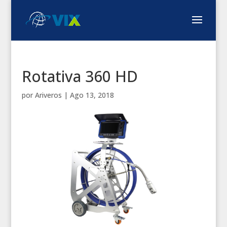
Rotativa 360 HD
por
Ariveros
|
Ago 13, 2018