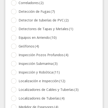
Correladores
(2)
Detección de Fugas
(7)
Detector de tuberías de PVC
(2)
Detectores de Tapas y Metales
(1)
Equipos en Arriendo
(10)
Geófonos
(4)
Inspección Pozos Profundos
(4)
Inspección Submarina
(3)
Inspección y Robótica
(11)
Localización e Inspección
(12)
Localizadores de Cables y Tuberías
(3)
Localizadores de Tuberías
(4)
Medidor de Espesores
(4)