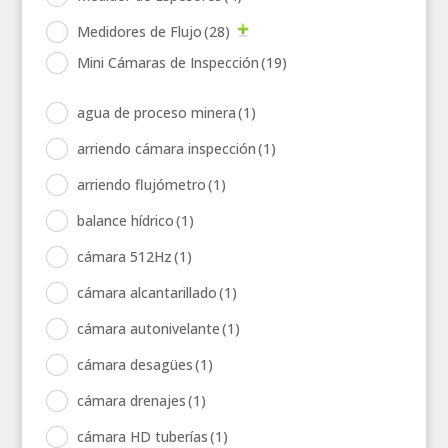
Medidores de Flujo
(28)
Mini Cámaras de Inspección
(19)
agua de proceso minera
(1)
arriendo cámara inspección
(1)
arriendo flujómetro
(1)
balance hídrico
(1)
cámara 512Hz
(1)
cámara alcantarillado
(1)
cámara autonivelante
(1)
cámara desagües
(1)
cámara drenajes
(1)
cámara HD tuberías
(1)