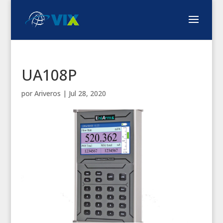
UA108P
por
Ariveros
|
Jul 28, 2020