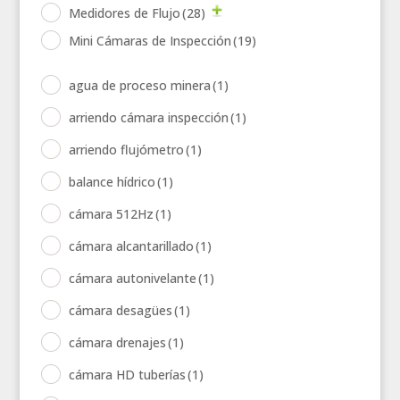
Medidores de Flujo
(28)
Mini Cámaras de Inspección
(19)
agua de proceso minera
(1)
arriendo cámara inspección
(1)
arriendo flujómetro
(1)
balance hídrico
(1)
cámara 512Hz
(1)
cámara alcantarillado
(1)
cámara autonivelante
(1)
cámara desagües
(1)
cámara drenajes
(1)
cámara HD tuberías
(1)