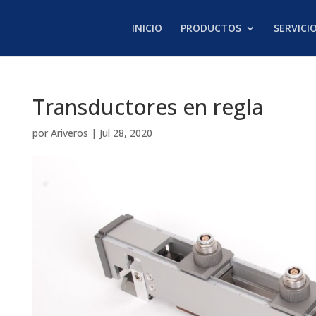
INICIO
PRODUCTOS
SERVICI
Transductores en regla
por
Ariveros
|
Jul 28, 2020