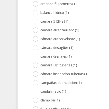
arriendo flujómetro
(1)
balance hídrico
(1)
cámara 512Hz
(1)
cámara alcantarillado
(1)
cámara autonivelante
(1)
cámara desagües
(1)
cámara drenajes
(1)
cámara HD tuberías
(1)
cámara inspección tuberías
(1)
campañas de medición
(1)
caudalímetro
(1)
clamp on
(1)
flujo particulado
(1)