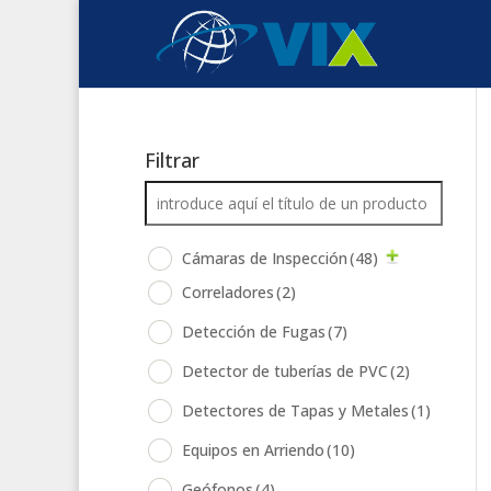
Filtrar
Cámaras de Inspección
(48)
Correladores
(2)
Detección de Fugas
(7)
Detector de tuberías de PVC
(2)
Detectores de Tapas y Metales
(1)
Equipos en Arriendo
(10)
Geófonos
(4)