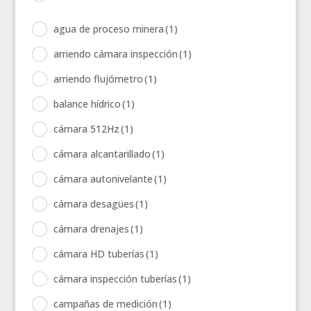
agua de proceso minera
(1)
arriendo cámara inspección
(1)
arriendo flujómetro
(1)
balance hídrico
(1)
cámara 512Hz
(1)
cámara alcantarillado
(1)
cámara autonivelante
(1)
cámara desagües
(1)
cámara drenajes
(1)
cámara HD tuberías
(1)
cámara inspección tuberías
(1)
campañas de medición
(1)