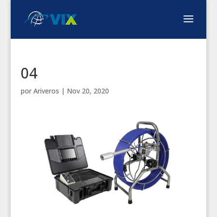
04
por
Ariveros
|
Nov 20, 2020