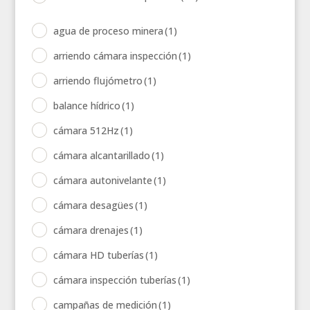
agua de proceso minera
(1)
arriendo cámara inspección
(1)
arriendo flujómetro
(1)
balance hídrico
(1)
cámara 512Hz
(1)
cámara alcantarillado
(1)
cámara autonivelante
(1)
cámara desagües
(1)
cámara drenajes
(1)
cámara HD tuberías
(1)
cámara inspección tuberías
(1)
campañas de medición
(1)