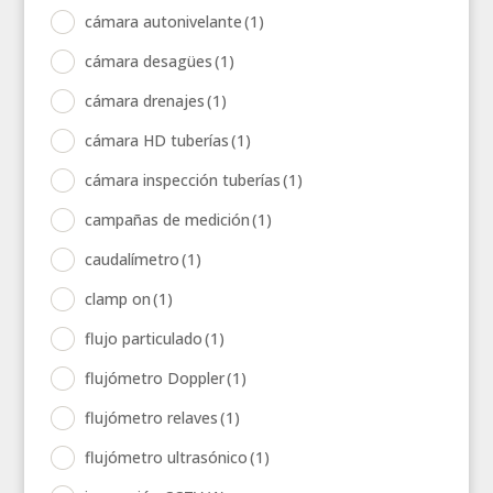
cámara autonivelante
(1)
cámara desagües
(1)
cámara drenajes
(1)
cámara HD tuberías
(1)
cámara inspección tuberías
(1)
campañas de medición
(1)
caudalímetro
(1)
clamp on
(1)
flujo particulado
(1)
flujómetro Doppler
(1)
flujómetro relaves
(1)
flujómetro ultrasónico
(1)