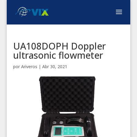
UA108DOPH Doppler
ultrasonic flowmeter
por
Ariveros
|
Abr 30, 2021