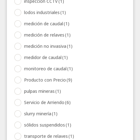
inspección CCTV
(1)
lodos industriales
(1)
medición de caudal
(1)
medición de relaves
(1)
medición no invasiva
(1)
medidor de caudal
(1)
monitoreo de caudal
(1)
Producto con Precio
(9)
pulpas mineras
(1)
Servicio de Arriendo
(6)
slurry minería
(1)
sólidos suspendidos
(1)
transporte de relaves
(1)