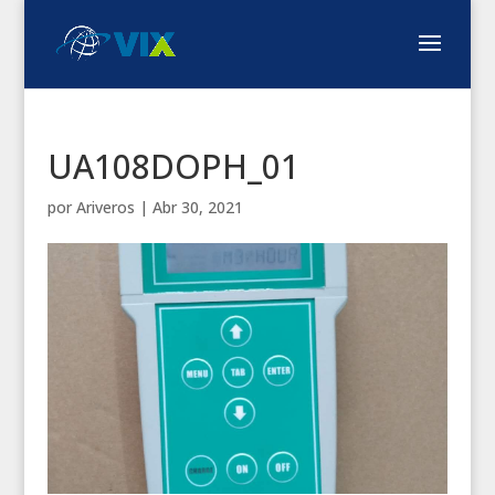
UA108DOPH_01
por
Ariveros
|
Abr 30, 2021