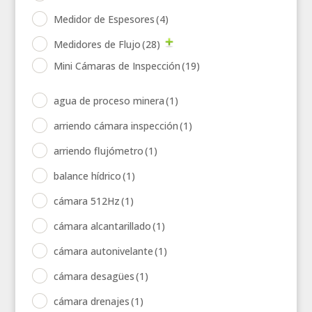
Medidor de Espesores
(4)
Medidores de Flujo
(28)
Mini Cámaras de Inspección
(19)
agua de proceso minera
(1)
arriendo cámara inspección
(1)
arriendo flujómetro
(1)
balance hídrico
(1)
cámara 512Hz
(1)
cámara alcantarillado
(1)
cámara autonivelante
(1)
cámara desagües
(1)
cámara drenajes
(1)