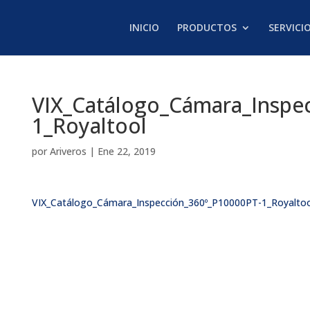
INICIO
PRODUCTOS
SERVICI
VIX_Catálogo_Cámara_Inspe
1_Royaltool
por
Ariveros
|
Ene 22, 2019
VIX_Catálogo_Cámara_Inspección_360º_P10000PT-1_Royaltoo