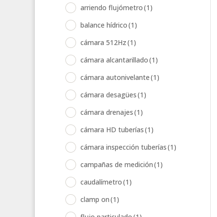
arriendo flujómetro
(1)
balance hídrico
(1)
cámara 512Hz
(1)
cámara alcantarillado
(1)
cámara autonivelante
(1)
cámara desagües
(1)
cámara drenajes
(1)
cámara HD tuberías
(1)
cámara inspección tuberías
(1)
campañas de medición
(1)
caudalímetro
(1)
clamp on
(1)
flujo particulado
(1)