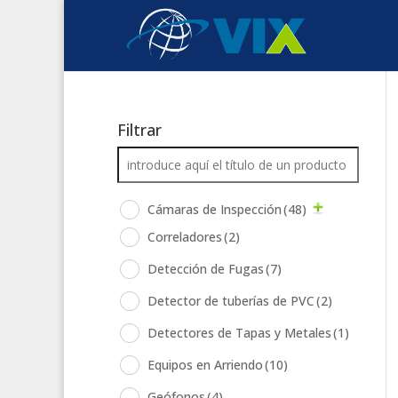
Filtrar
Cámaras de Inspección
(48)
Correladores
(2)
Detección de Fugas
(7)
Detector de tuberías de PVC
(2)
Detectores de Tapas y Metales
(1)
Equipos en Arriendo
(10)
Geófonos
(4)