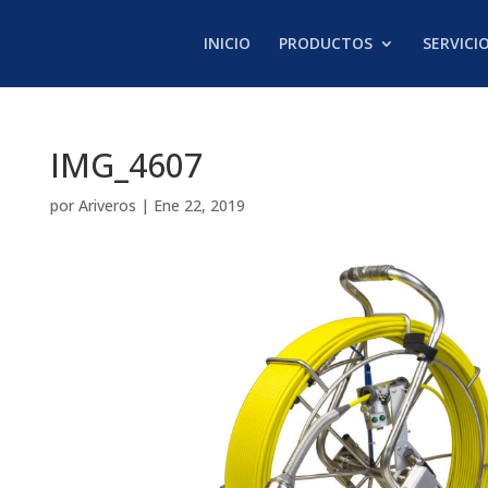
INICIO
PRODUCTOS
SERVICI
IMG_4607
por
Ariveros
|
Ene 22, 2019