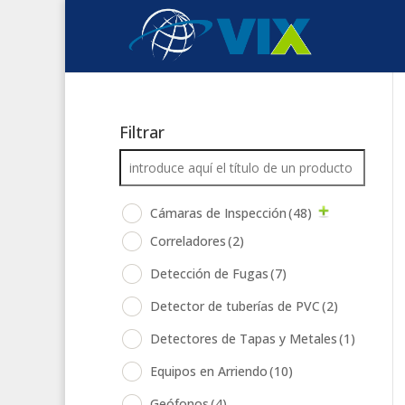
Filtrar
Cámaras de Inspección
(48)
Correladores
(2)
Detección de Fugas
(7)
Detector de tuberías de PVC
(2)
Detectores de Tapas y Metales
(1)
Equipos en Arriendo
(10)
Geófonos
(4)