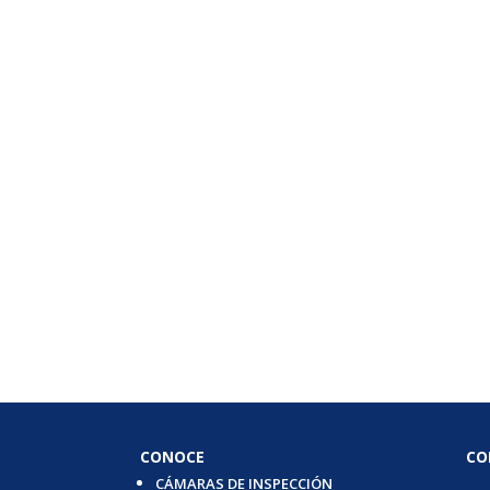
CONOCE
CO
CÁMARAS DE INSPECCIÓN