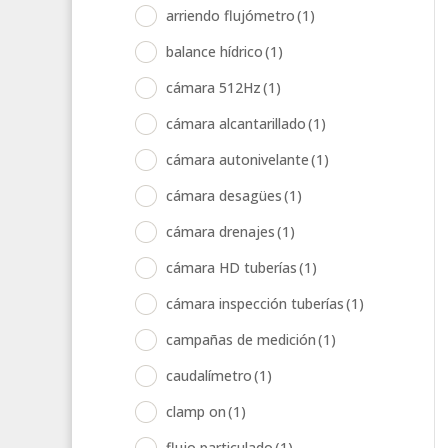
arriendo flujómetro
(1)
balance hídrico
(1)
cámara 512Hz
(1)
cámara alcantarillado
(1)
cámara autonivelante
(1)
cámara desagües
(1)
cámara drenajes
(1)
cámara HD tuberías
(1)
cámara inspección tuberías
(1)
campañas de medición
(1)
caudalímetro
(1)
clamp on
(1)
flujo particulado
(1)