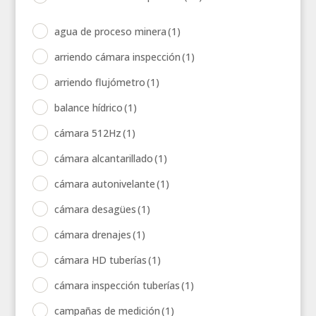
agua de proceso minera
(1)
arriendo cámara inspección
(1)
arriendo flujómetro
(1)
balance hídrico
(1)
cámara 512Hz
(1)
cámara alcantarillado
(1)
cámara autonivelante
(1)
cámara desagües
(1)
cámara drenajes
(1)
cámara HD tuberías
(1)
cámara inspección tuberías
(1)
campañas de medición
(1)