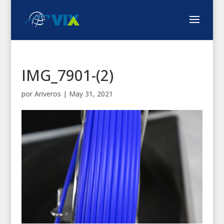
IMG_7901-(2)
por
Ariveros
|
May 31, 2021