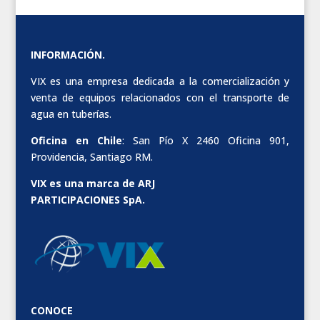
INFORMACIÓN.
VIX es una empresa dedicada a la comercialización y
venta de equipos relacionados con el transporte de
agua en tuberías.
Oficina en Chile
: San Pío X 2460 Oficina 901,
Providencia, Santiago RM.
VIX es una marca de ARJ
PARTICIPACIONES SpA.
CONOCE