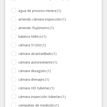
agua de proceso minera
(1)
arriendo cámara inspección
(1)
arriendo flujómetro
(1)
balance hídrico
(1)
cámara 512Hz
(1)
cámara alcantarillado
(1)
cámara autonivelante
(1)
cámara desagües
(1)
cámara drenajes
(1)
cámara HD tuberías
(1)
cámara inspección tuberías
(1)
campañas de medición
(1)