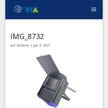
IMG_8732
por
Ariveros
|
Jun 4, 2021