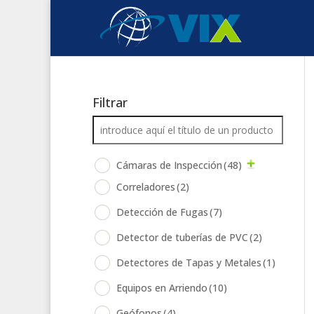
Filtrar
Cámaras de Inspección
(48)
Correladores
(2)
Detección de Fugas
(7)
Detector de tuberías de PVC
(2)
Detectores de Tapas y Metales
(1)
Equipos en Arriendo
(10)
Geófonos
(4)