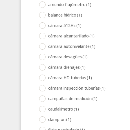
arriendo flujómetro
(1)
balance hídrico
(1)
cámara 512Hz
(1)
cámara alcantarillado
(1)
cámara autonivelante
(1)
cámara desagües
(1)
cámara drenajes
(1)
cámara HD tuberías
(1)
cámara inspección tuberías
(1)
campañas de medición
(1)
caudalímetro
(1)
clamp on
(1)
flujo particulado
(1)