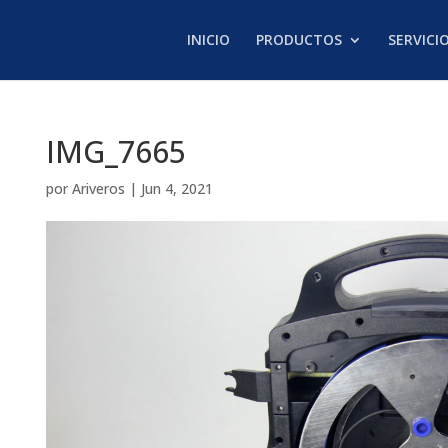
INICIO
PRODUCTOS
SERVICI
IMG_7665
por
Ariveros
|
Jun 4, 2021