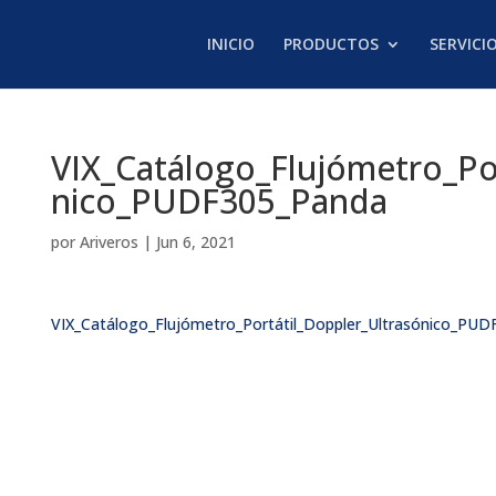
INICIO
PRODUCTOS
SERVICI
VIX_Catálogo_Flujómetro_Por
nico_PUDF305_Panda
por
Ariveros
|
Jun 6, 2021
VIX_Catálogo_Flujómetro_Portátil_Doppler_Ultrasónico_PU