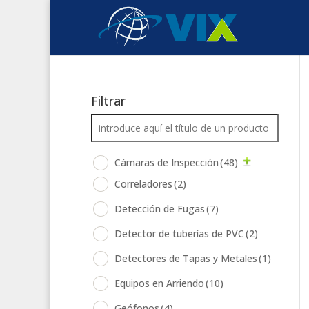
Filtrar
Cámaras de Inspección
(48)
Correladores
(2)
Detección de Fugas
(7)
Detector de tuberías de PVC
(2)
Detectores de Tapas y Metales
(1)
Equipos en Arriendo
(10)
Geófonos
(4)