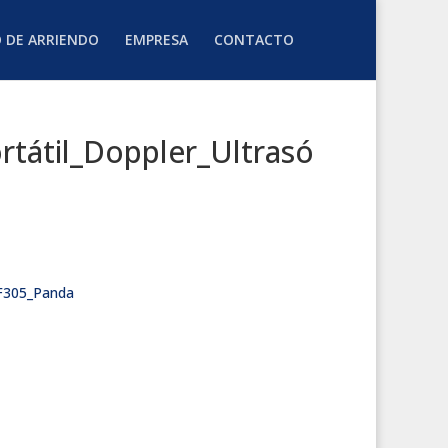
O DE ARRIENDO
EMPRESA
CONTACTO
tátil_Doppler_Ultrasó
DF305_Panda