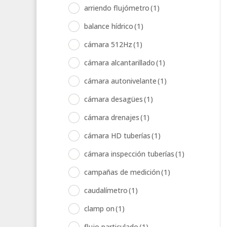
arriendo flujómetro
(1)
balance hídrico
(1)
cámara 512Hz
(1)
cámara alcantarillado
(1)
cámara autonivelante
(1)
cámara desagües
(1)
cámara drenajes
(1)
cámara HD tuberías
(1)
cámara inspección tuberías
(1)
campañas de medición
(1)
caudalímetro
(1)
clamp on
(1)
flujo particulado
(1)