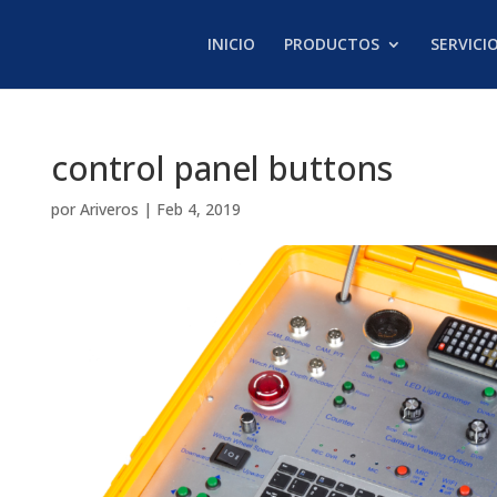
INICIO
PRODUCTOS
SERVICI
control panel buttons
por
Ariveros
|
Feb 4, 2019