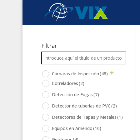
Filtrar
Cámaras de Inspección
(48)
Correladores
(2)
Detección de Fugas
(7)
Detector de tuberías de PVC
(2)
Detectores de Tapas y Metales
(1)
Equipos en Arriendo
(10)
Geófonos
(4)