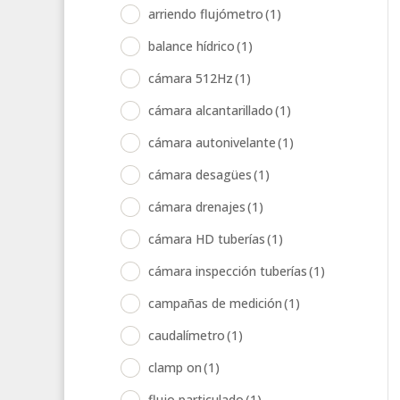
arriendo flujómetro
(1)
balance hídrico
(1)
cámara 512Hz
(1)
cámara alcantarillado
(1)
cámara autonivelante
(1)
cámara desagües
(1)
cámara drenajes
(1)
cámara HD tuberías
(1)
cámara inspección tuberías
(1)
campañas de medición
(1)
caudalímetro
(1)
clamp on
(1)
flujo particulado
(1)