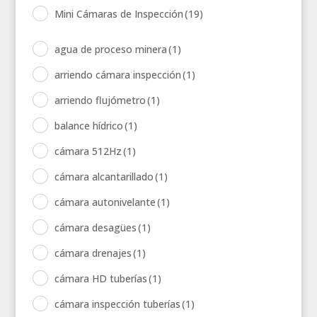
Mini Cámaras de Inspección
(19)
agua de proceso minera
(1)
arriendo cámara inspección
(1)
arriendo flujómetro
(1)
balance hídrico
(1)
cámara 512Hz
(1)
cámara alcantarillado
(1)
cámara autonivelante
(1)
cámara desagües
(1)
cámara drenajes
(1)
cámara HD tuberías
(1)
cámara inspección tuberías
(1)