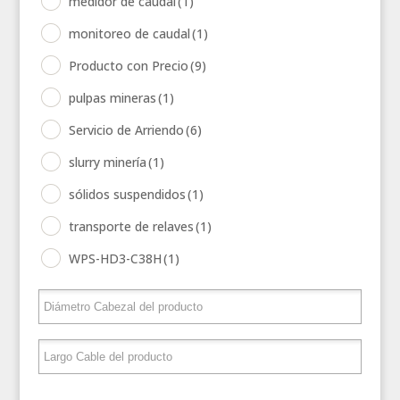
medidor de caudal
(1)
monitoreo de caudal
(1)
Producto con Precio
(9)
pulpas mineras
(1)
Servicio de Arriendo
(6)
slurry minería
(1)
sólidos suspendidos
(1)
transporte de relaves
(1)
WPS-HD3-C38H
(1)