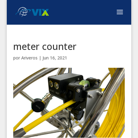
meter counter
por
Ariveros
|
Jun 16, 2021