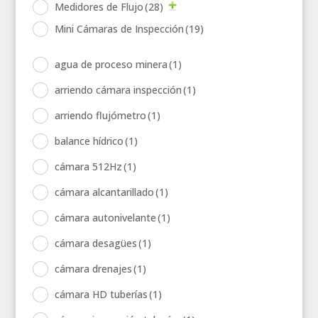
Medidores de Flujo
(28)
Mini Cámaras de Inspección
(19)
agua de proceso minera
(1)
arriendo cámara inspección
(1)
arriendo flujómetro
(1)
balance hídrico
(1)
cámara 512Hz
(1)
cámara alcantarillado
(1)
cámara autonivelante
(1)
cámara desagües
(1)
cámara drenajes
(1)
cámara HD tuberías
(1)