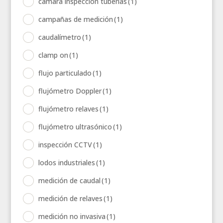
cámara inspección tuberías
(1)
campañas de medición
(1)
caudalímetro
(1)
clamp on
(1)
flujo particulado
(1)
flujómetro Doppler
(1)
flujómetro relaves
(1)
flujómetro ultrasónico
(1)
inspección CCTV
(1)
lodos industriales
(1)
medición de caudal
(1)
medición de relaves
(1)
medición no invasiva
(1)