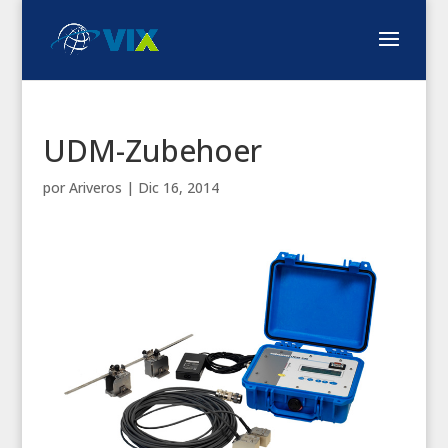
UDM-Zubehoer
por
Ariveros
|
Dic 16, 2014