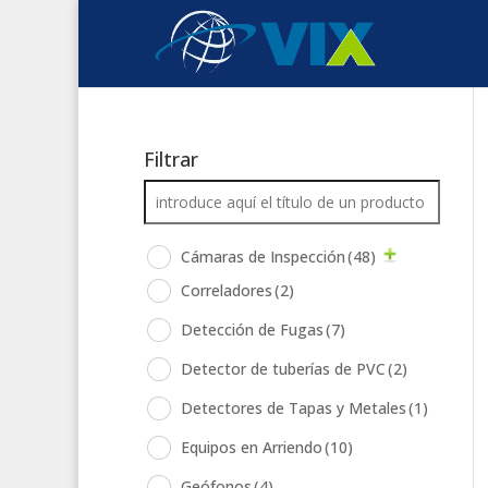
Filtrar
Cámaras de Inspección
(48)
Correladores
(2)
Detección de Fugas
(7)
Detector de tuberías de PVC
(2)
Detectores de Tapas y Metales
(1)
Equipos en Arriendo
(10)
Geófonos
(4)