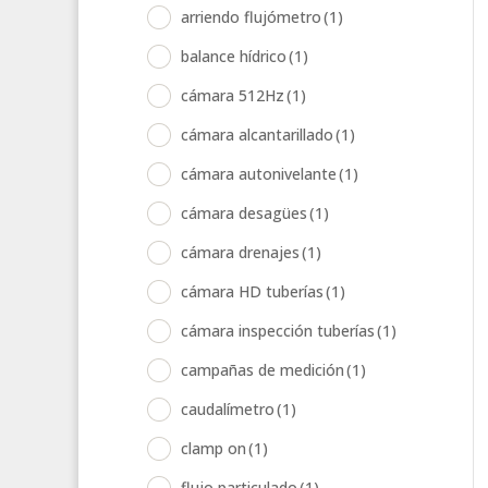
arriendo flujómetro
(1)
balance hídrico
(1)
cámara 512Hz
(1)
cámara alcantarillado
(1)
cámara autonivelante
(1)
cámara desagües
(1)
cámara drenajes
(1)
cámara HD tuberías
(1)
cámara inspección tuberías
(1)
campañas de medición
(1)
caudalímetro
(1)
clamp on
(1)
flujo particulado
(1)