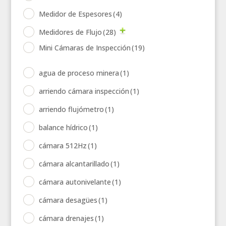
Medidor de Espesores
(4)
Medidores de Flujo
(28)
Mini Cámaras de Inspección
(19)
agua de proceso minera
(1)
arriendo cámara inspección
(1)
arriendo flujómetro
(1)
balance hídrico
(1)
cámara 512Hz
(1)
cámara alcantarillado
(1)
cámara autonivelante
(1)
cámara desagües
(1)
cámara drenajes
(1)