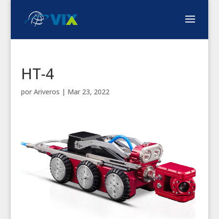
HT-4
por
Ariveros
|
Mar 23, 2022