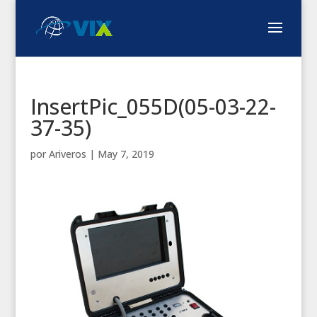
InsertPic_055D(05-03-22-
37-35)
por
Ariveros
|
May 7, 2019