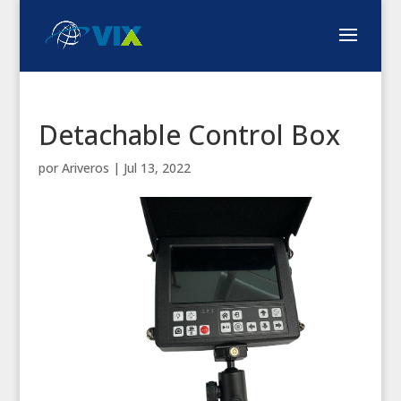
Detachable Control Box
por
Ariveros
|
Jul 13, 2022