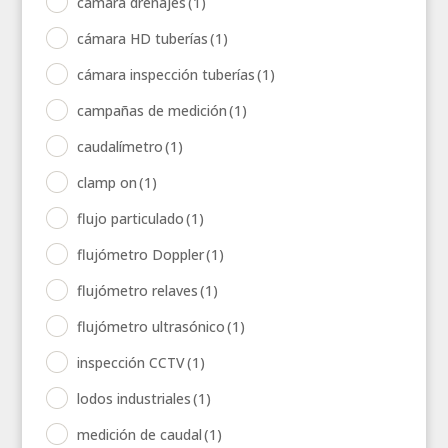
cámara drenajes
(1)
cámara HD tuberías
(1)
cámara inspección tuberías
(1)
campañas de medición
(1)
caudalímetro
(1)
clamp on
(1)
flujo particulado
(1)
flujómetro Doppler
(1)
flujómetro relaves
(1)
flujómetro ultrasónico
(1)
inspección CCTV
(1)
lodos industriales
(1)
medición de caudal
(1)