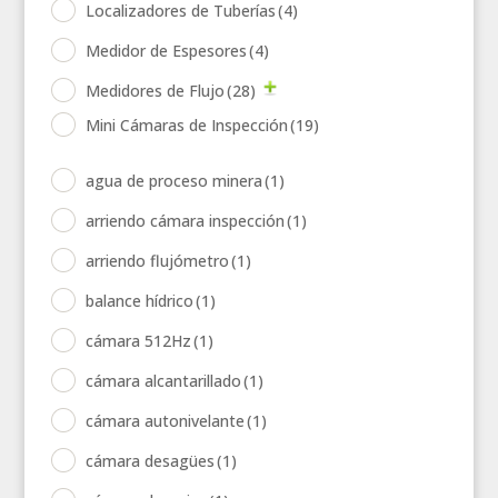
Localizadores de Tuberías
(4)
Medidor de Espesores
(4)
Medidores de Flujo
(28)
Mini Cámaras de Inspección
(19)
agua de proceso minera
(1)
arriendo cámara inspección
(1)
arriendo flujómetro
(1)
balance hídrico
(1)
cámara 512Hz
(1)
cámara alcantarillado
(1)
cámara autonivelante
(1)
cámara desagües
(1)