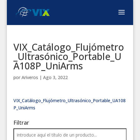
VIX_Catálogo_Flujómetro
_Ultrasónico_Portable_U
A108P_UniArms
por
Ariveros
|
Ago 3, 2022
VIX_Catálogo_Flujómetro_Ultrasónico_Portable_UA108
P_UniArms
Filtrar