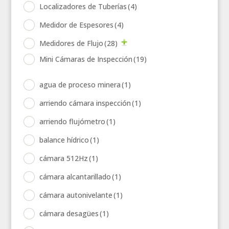
Localizadores de Tuberías
(4)
Medidor de Espesores
(4)
Medidores de Flujo
(28)
Mini Cámaras de Inspección
(19)
agua de proceso minera
(1)
arriendo cámara inspección
(1)
arriendo flujómetro
(1)
balance hídrico
(1)
cámara 512Hz
(1)
cámara alcantarillado
(1)
cámara autonivelante
(1)
cámara desagües
(1)