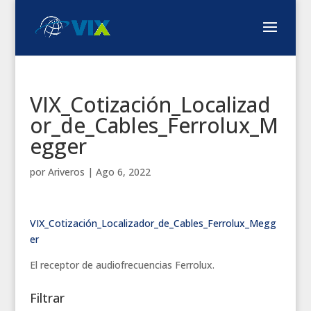
VIX_Cotización_Localizad
or_de_Cables_Ferrolux_M
egger
por
Ariveros
|
Ago 6, 2022
VIX_Cotización_Localizador_de_Cables_Ferrolux_Megg
er
El receptor de audiofrecuencias Ferrolux.
Filtrar