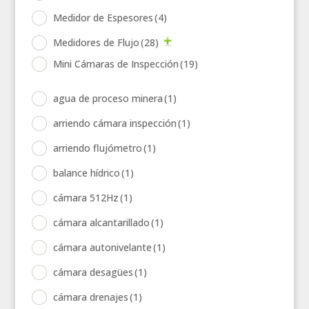
Medidor de Espesores
(4)
Medidores de Flujo
(28)
Mini Cámaras de Inspección
(19)
agua de proceso minera
(1)
arriendo cámara inspección
(1)
arriendo flujómetro
(1)
balance hídrico
(1)
cámara 512Hz
(1)
cámara alcantarillado
(1)
cámara autonivelante
(1)
cámara desagües
(1)
cámara drenajes
(1)