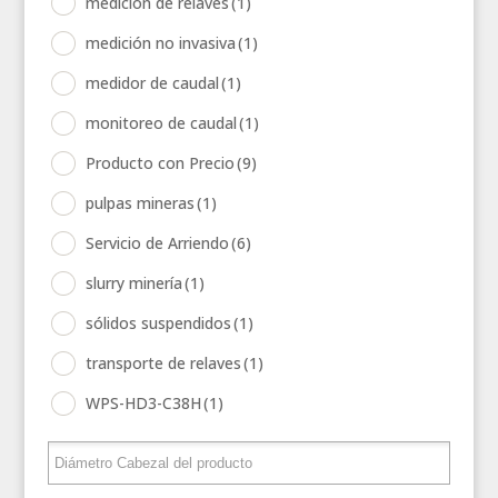
medición de relaves
(1)
medición no invasiva
(1)
medidor de caudal
(1)
monitoreo de caudal
(1)
Producto con Precio
(9)
pulpas mineras
(1)
Servicio de Arriendo
(6)
slurry minería
(1)
sólidos suspendidos
(1)
transporte de relaves
(1)
WPS-HD3-C38H
(1)