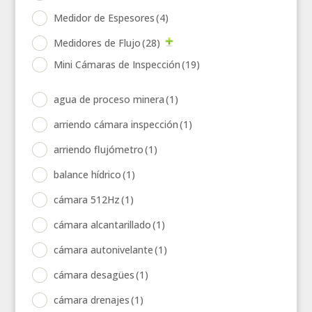
Medidor de Espesores
(4)
Medidores de Flujo
(28)
Mini Cámaras de Inspección
(19)
agua de proceso minera
(1)
arriendo cámara inspección
(1)
arriendo flujómetro
(1)
balance hídrico
(1)
cámara 512Hz
(1)
cámara alcantarillado
(1)
cámara autonivelante
(1)
cámara desagües
(1)
cámara drenajes
(1)