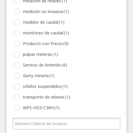
medición de relaves
(1)
medición no invasiva
(1)
medidor de caudal
(1)
monitoreo de caudal
(1)
Producto con Precio
(9)
pulpas mineras
(1)
Servicio de Arriendo
(6)
slurry minería
(1)
sólidos suspendidos
(1)
transporte de relaves
(1)
WPS-HD3-C38H
(1)