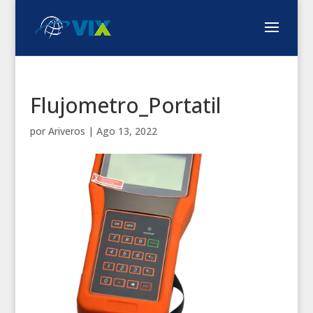
Flujometro_Portatil
por
Ariveros
|
Ago 13, 2022