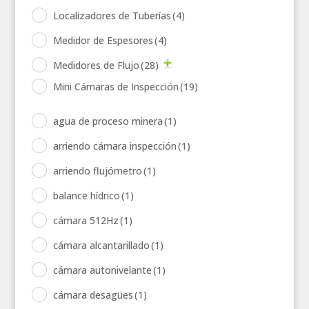
Localizadores de Tuberías
(4)
Medidor de Espesores
(4)
Medidores de Flujo
(28)
Mini Cámaras de Inspección
(19)
agua de proceso minera
(1)
arriendo cámara inspección
(1)
arriendo flujómetro
(1)
balance hídrico
(1)
cámara 512Hz
(1)
cámara alcantarillado
(1)
cámara autonivelante
(1)
cámara desagües
(1)