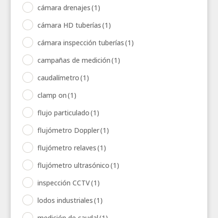
cámara drenajes
(1)
cámara HD tuberías
(1)
cámara inspección tuberías
(1)
campañas de medición
(1)
caudalímetro
(1)
clamp on
(1)
flujo particulado
(1)
flujómetro Doppler
(1)
flujómetro relaves
(1)
flujómetro ultrasónico
(1)
inspección CCTV
(1)
lodos industriales
(1)
medición de caudal
(1)