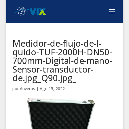
Medidor-de-flujo-de-l-
quido-TUF-2000H-DN50-
700mm-Digital-de-mano-
Sensor-transductor-
de.jpg_Q90.jpg_
por
Ariveros
|
Ago 15, 2022