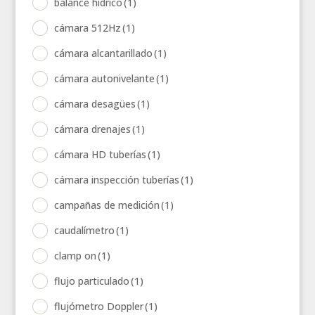
balance hídrico
(1)
cámara 512Hz
(1)
cámara alcantarillado
(1)
cámara autonivelante
(1)
cámara desagües
(1)
cámara drenajes
(1)
cámara HD tuberías
(1)
cámara inspección tuberías
(1)
campañas de medición
(1)
caudalímetro
(1)
clamp on
(1)
flujo particulado
(1)
flujómetro Doppler
(1)