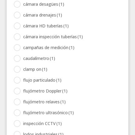
cámara desagües
(1)
cámara drenajes
(1)
cámara HD tuberías
(1)
cámara inspección tuberías
(1)
campañas de medición
(1)
caudalímetro
(1)
clamp on
(1)
flujo particulado
(1)
flujómetro Doppler
(1)
flujómetro relaves
(1)
flujómetro ultrasónico
(1)
inspección CCTV
(1)
lodos industriales
(1)