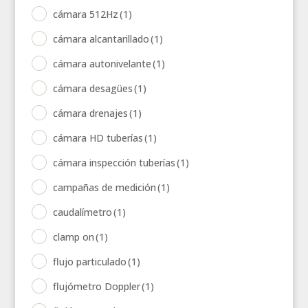
cámara 512Hz
(1)
cámara alcantarillado
(1)
cámara autonivelante
(1)
cámara desagües
(1)
cámara drenajes
(1)
cámara HD tuberías
(1)
cámara inspección tuberías
(1)
campañas de medición
(1)
caudalímetro
(1)
clamp on
(1)
flujo particulado
(1)
flujómetro Doppler
(1)